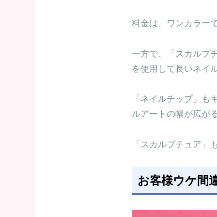
料金は、ワンカラーで4
一方で、「スカルプ
を使用して長いネイ
「ネイルチップ」も
ルアートの幅が広が
「スカルプチュア」も3
お客様ウケ間