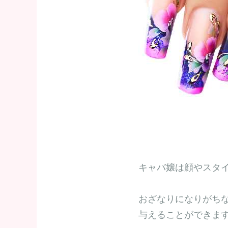
キャバ嬢は顔やスタ
おざなりになりがち
与えることができま