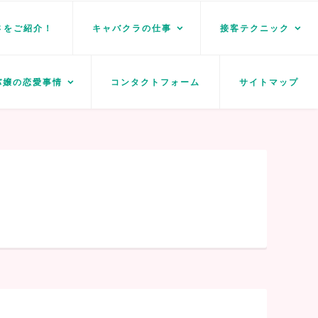
さをご紹介！
キャバクラの仕事
接客テクニック
バ嬢の恋愛事情
コンタクトフォーム
サイトマップ