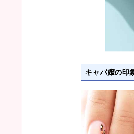
キャバ嬢の印