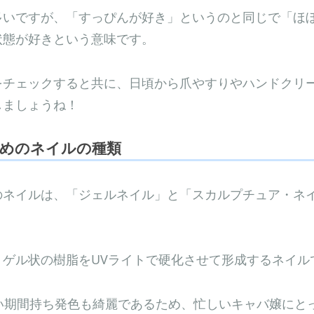
多いですが、「すっぴんが好き」というのと同じで「ほ
状態が好きという意味です。
をチェックすると共に、日頃から爪やすりやハンドクリ
しましょうね！
めのネイルの種類
のネイルは、「ジェルネイル」と「スカルプチュア・ネイ
、ゲル状の樹脂をUVライトで硬化させて形成するネイル
長い期間持ち発色も綺麗であるため、忙しいキャバ嬢にと