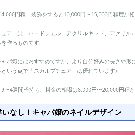
,000円程、装飾をすると10,000円〜15,000円程度
チュア」は、ハードジェル、アクリルキッド、アクリル
ルを作るものです。
キャバ嬢にはおすすめですが、より自分好みの長さや形
るという点で「スカルプチュア」は優れています♪
〜4週間程持ち、料金の相場は8,000円〜20,000円
違いなし！キャバ嬢のネイルデザイン