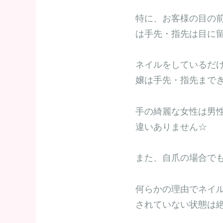
特に、お客様の目の
は手先・指先は目に
ネイルをしているだ
嬢は手先・指先まで
手の綺麗な女性は男
違いありません☆
また、自爪の場合で
何らかの理由でネイ
されていない状態は絶