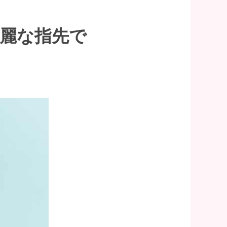
麗な指先で