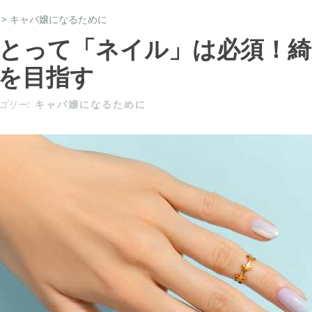
>
キャバ嬢になるために
とって「ネイル」は必須！綺
を目指す
ゴリー:
キャバ嬢になるために