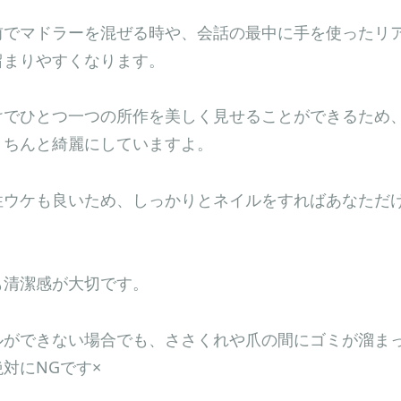
前でマドラーを混ぜる時や、会話の最中に手を使ったリ
留まりやすくなります。
けでひとつ一つの所作を美しく見せることができるため
きちんと綺麗にしていますよ。
性ウケも良いため、しっかりとネイルをすればあなただ
も清潔感が大切です。
ルができない場合でも、ささくれや爪の間にゴミが溜ま
対にNGです×