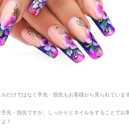
イルだけではなく手先・指先もお客様から見られていま
な手先・指先ですが、しっかりとネイルをすることでお
すよ！