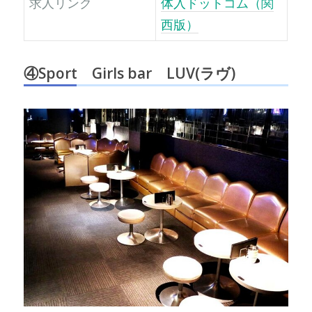
求人リンク
体入ドットコム（関
西版）
④
Sport Girls bar LUV(ラヴ)