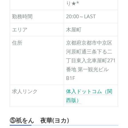
り★*
勤務時間
20:00～LAST
エリア
木屋町
住所
京都府京都市中京区
河原町通三条下る二
丁目東入北車屋町271
番地 第一観光ビル
B1F
求人リンク
体入ドットコム（関
西版）
⑤
祇をん 夜華(ヨカ)