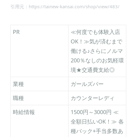
引用元：https://tainew-kansai.com/shop/view/483/
PR
≪何度でも体験入店
OK！≫気が済むまで
働ける♪さらにノルマ
200％なしのお気軽環
境★交通費支給◎
業種
ガールズバー
職種
カウンターレディ
時給情報
1500円～3000円 ≪
全額日払いOK！≫ 各
種バック+手当多数あ