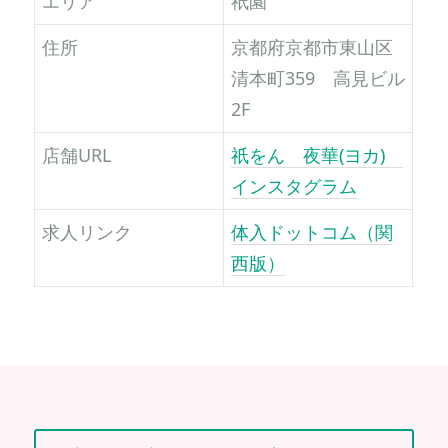
エリア
祇園
住所
京都府京都市東山区
清本町359 高見ビル
2F
店舗URL
祇をん 夜華(ヨカ)
インスタグラム
求人リンク
体入ドットコム（関
西版）
投