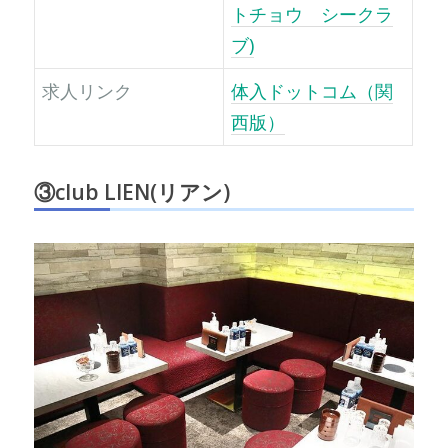
トチョウ シークラ
ブ)
求人リンク
体入ドットコム（関
西版）
③
club LIEN(リアン)