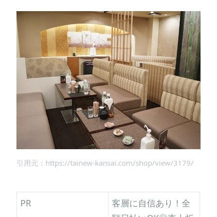
引用元：https://tainew-kansai.com/shop/view/3179/
PR
客層に自信あり！全