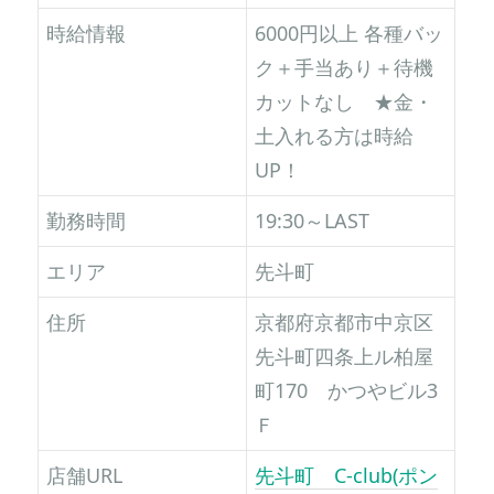
時給情報
6000円以上 各種バッ
ク＋手当あり＋待機
カットなし ★金・
土入れる方は時給
UP！
勤務時間
19:30～LAST
エリア
先斗町
住所
京都府京都市中京区
先斗町四条上ル柏屋
町170 かつやビル3
Ｆ
店舗URL
先斗町 C-club(ポン