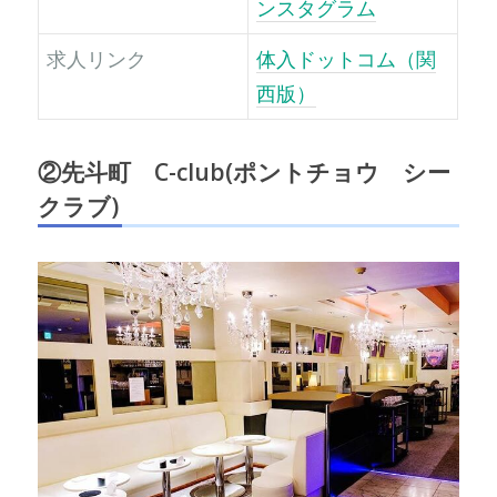
ンスタグラム
求人リンク
体入ドットコム（関
西版）
②
先斗町 C-club(ポントチョウ シー
クラブ)