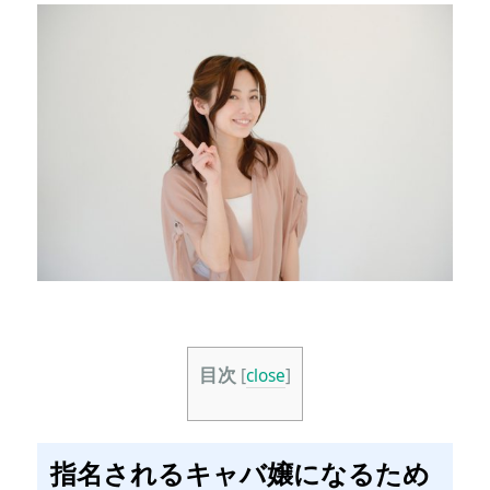
目次
[
close
]
指名されるキャバ嬢になるため